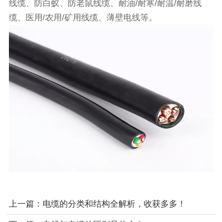
线缆、防白蚁、防老鼠线缆、耐油/耐寒/耐温/耐磨线
缆、医用/农用/矿用线缆、薄壁电线等。
上一篇：
电缆的分类和结构全解析，收获多多！