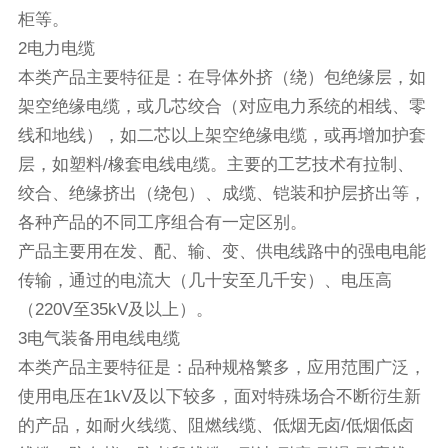
柜等。
2电力电缆
本类产品主要特征是：在导体外挤（绕）包绝缘层，如
架空绝缘电缆，或几芯绞合（对应电力系统的相线、零
线和地线），如二芯以上架空绝缘电缆，或再增加护套
层，如塑料/橡套电线电缆。主要的工艺技术有拉制、
绞合、绝缘挤出（绕包）、成缆、铠装和护层挤出等，
各种产品的不同工序组合有一定区别。
产品主要用在发、配、输、变、供电线路中的强电电能
传输，通过的电流大（几十安至几千安）、电压高
（220V至35kV及以上）。
3电气装备用电线电缆
本类产品主要特征是：品种规格繁多，应用范围广泛，
使用电压在1kV及以下较多，面对特殊场合不断衍生新
的产品，如耐火线缆、阻燃线缆、低烟无卤/低烟低卤